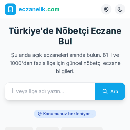
eczanelik
.com
Türkiye'de Nöbetçi Eczane
Bul
Şu anda açık eczaneleri anında bulun. 81 il ve
1000'den fazla ilçe için güncel nöbetçi eczane
bilgileri.
Ara
Konumunuz bekleniyor...