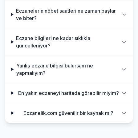
Eczanelerin nöbet saatleri ne zaman başlar
ve biter?
Eczane bilgileri ne kadar sıklıkla
güncelleniyor?
Yanlış eczane bilgisi bulursam ne
yapmalıyım?
En yakın eczaneyi haritada görebilir miyim?
Eczanelik.com güvenilir bir kaynak mı?