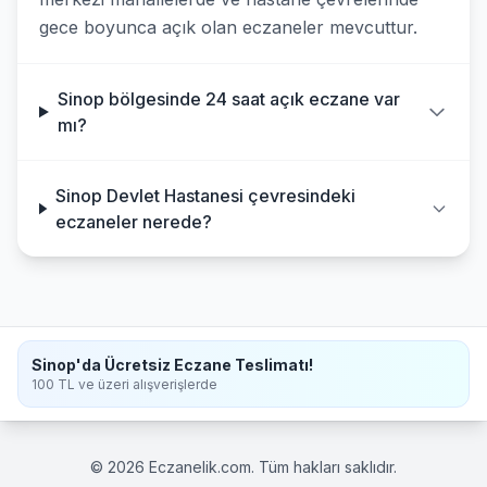
gece boyunca açık olan eczaneler mevcuttur.
Sinop bölgesinde 24 saat açık eczane var
mı?
Sinop Devlet Hastanesi çevresindeki
eczaneler nerede?
Sinop'da Ücretsiz Eczane Teslimatı!
100 TL ve üzeri alışverişlerde
© 2026 Eczanelik.com. Tüm hakları saklıdır.