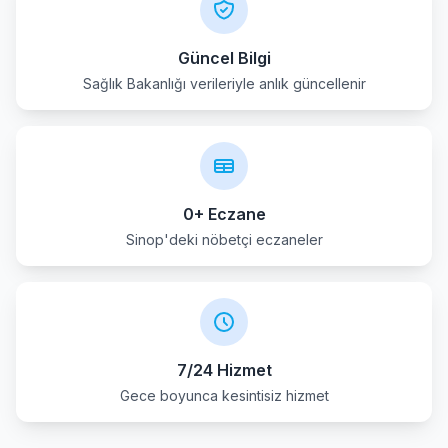
Güncel Bilgi
Sağlık Bakanlığı verileriyle anlık güncellenir
0+ Eczane
Sinop'deki nöbetçi eczaneler
7/24 Hizmet
Gece boyunca kesintisiz hizmet