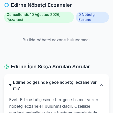
Edirne Nöbetçi Eczaneler
Güncellendi: 10 Ağustos 2026,
0 Nöbetçi
Pazartesi
Eczane
Bu ilde nöbetçi eczane bulunamadı.
Edirne İçin Sıkça Sorulan Sorular
Edirne bölgesinde gece nöbetçi eczane var
mı?
Evet, Edirne bölgesinde her gece hizmet veren
nöbetçi eczaneler bulunmaktadır. Özellikle
merkezi mahallelerde ve hastane çevrelerinde