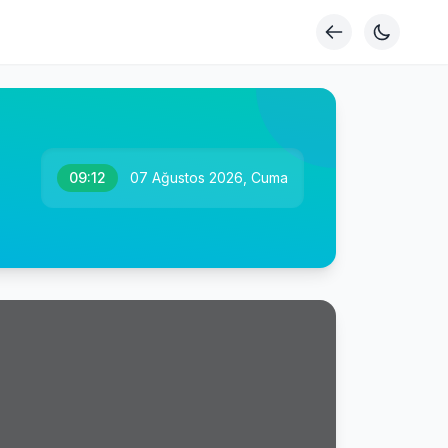
09:12
07 Ağustos 2026, Cuma