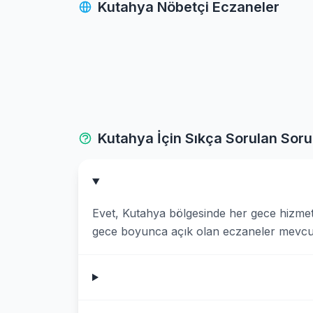
Kutahya Nöbetçi Eczaneler
Pazarlar
Saphane
Simav
Tavsanli
Kutahya İçin Sıkça Sorulan Soru
Evet, Kutahya bölgesinde her gece hizmet
gece boyunca açık olan eczaneler mevcut