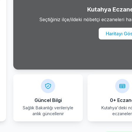
Kutahya Eczane
Seçtiğiniz ilçe/ildeki nöbetçi eczaneleri ha
Haritayı Gö
Güncel Bilgi
0+ Eczan
Sağlık Bakanlığı verileriyle
Kutahya'deki n
anlık güncellenir
eczanele