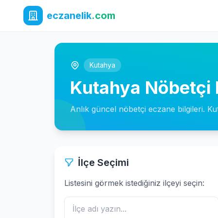
eczanelik
.com
Kutahya
Kutahya Nöbetçi 
Anlık güncel nöbetçi eczane bilgileri. K
İlçe Seçimi
Listesini görmek istediğiniz ilçeyi seçin: