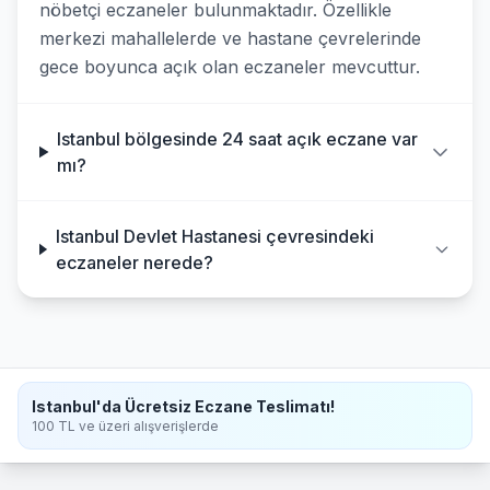
nöbetçi eczaneler bulunmaktadır. Özellikle
merkezi mahallelerde ve hastane çevrelerinde
Tuzla
gece boyunca açık olan eczaneler mevcuttur.
Umraniye
Istanbul bölgesinde 24 saat açık eczane var
Uskudar
mı?
Zeytinburnu
Istanbul Devlet Hastanesi çevresindeki
eczaneler nerede?
Istanbul'da Ücretsiz Eczane Teslimatı!
100 TL ve üzeri alışverişlerde