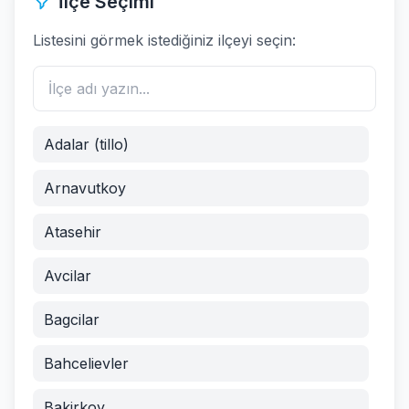
İlçe Seçimi
Listesini görmek istediğiniz ilçeyi seçin:
Adalar (tillo)
Arnavutkoy
Atasehir
Avcilar
Bagcilar
Bahcelievler
Bakirkoy