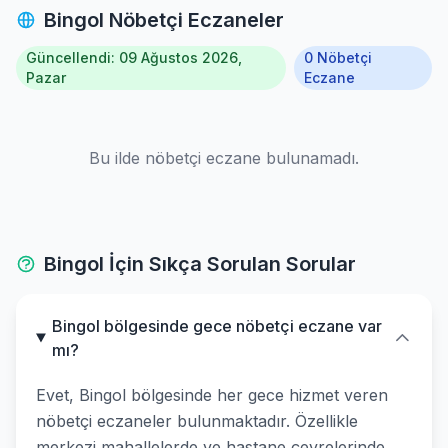
Bingol Nöbetçi Eczaneler
Güncellendi: 09 Ağustos 2026,
0 Nöbetçi
Pazar
Eczane
Bu ilde nöbetçi eczane bulunamadı.
Bingol İçin Sıkça Sorulan Sorular
Bingol bölgesinde gece nöbetçi eczane var
mı?
Evet, Bingol bölgesinde her gece hizmet veren
nöbetçi eczaneler bulunmaktadır. Özellikle
merkezi mahallelerde ve hastane çevrelerinde