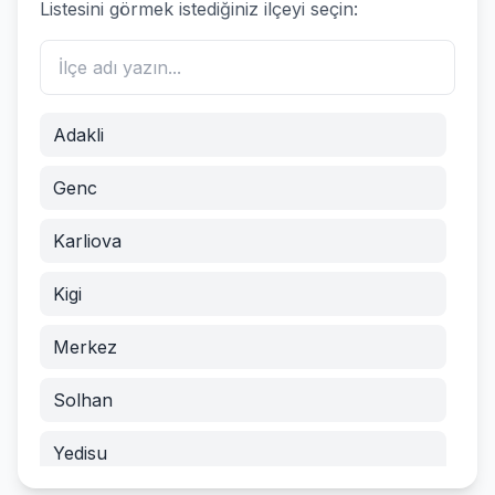
Listesini görmek istediğiniz ilçeyi seçin:
Adakli
Genc
Karliova
Kigi
Merkez
Solhan
Yedisu