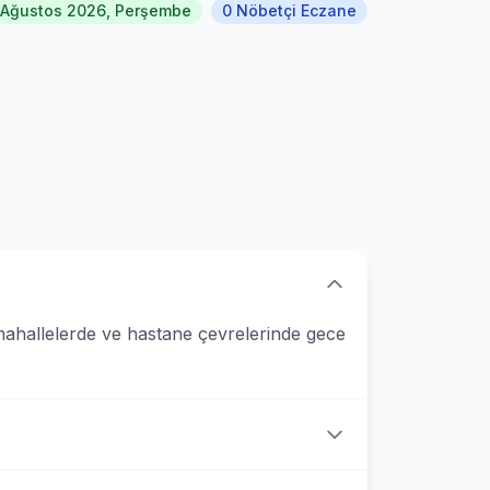
 Ağustos 2026, Perşembe
0 Nöbetçi Eczane
mahallelerde ve hastane çevrelerinde gece