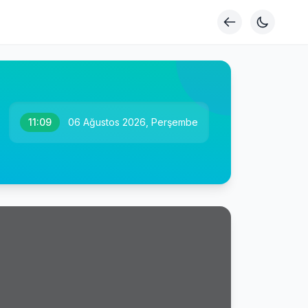
11:09
06 Ağustos 2026, Perşembe