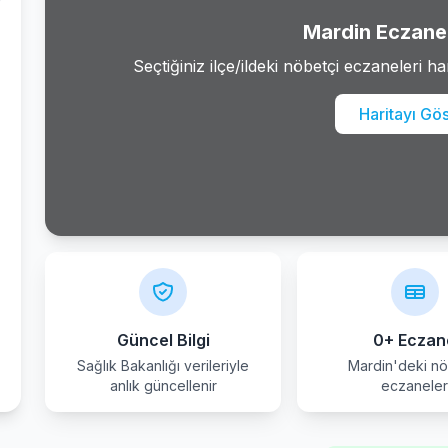
Mardin Eczane 
Seçtiğiniz ilçe/ildeki nöbetçi eczaneleri ha
Haritayı Gö
Güncel Bilgi
0+ Eczan
Sağlık Bakanlığı verileriyle
Mardin'deki nö
anlık güncellenir
eczanele