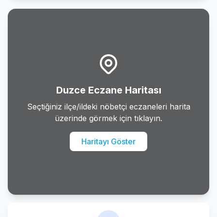
Yigilca
Duzce Eczane Haritası
Seçtiğiniz ilçe/ildeki nöbetçi eczaneleri harita
üzerinde görmek için tıklayın.
Haritayı Göster