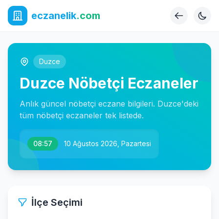
eczanelik
.com
Duzce
Duzce Nöbetçi Eczaneler
Anlık güncel nöbetçi eczane bilgileri. Duzce'deki
tüm nöbetçi eczaneler tek listede.
08:57
10 Ağustos 2026, Pazartesi
İlçe Seçimi