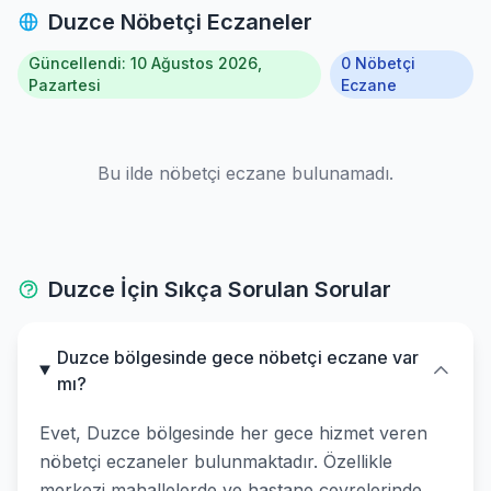
Duzce Nöbetçi Eczaneler
Güncellendi: 10 Ağustos 2026,
0 Nöbetçi
Pazartesi
Eczane
Bu ilde nöbetçi eczane bulunamadı.
Duzce İçin Sıkça Sorulan Sorular
Duzce bölgesinde gece nöbetçi eczane var
mı?
Evet, Duzce bölgesinde her gece hizmet veren
nöbetçi eczaneler bulunmaktadır. Özellikle
merkezi mahallelerde ve hastane çevrelerinde