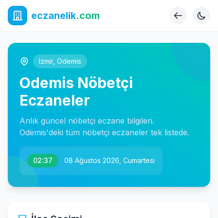
eczanelik
.com
Izmir
,
Odemis
Odemis Nöbetçi
Eczaneler
Anlık güncel nöbetçi eczane bilgileri.
Odemis'deki tüm nöbetçi eczaneler tek listede.
02:37
08 Ağustos 2026, Cumartesi