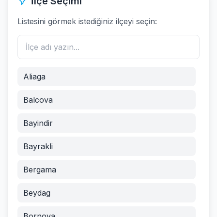
İlçe Seçimi
Listesini görmek istediğiniz ilçeyi seçin:
Aliaga
Balcova
Bayindir
Bayrakli
Bergama
Beydag
Bornova