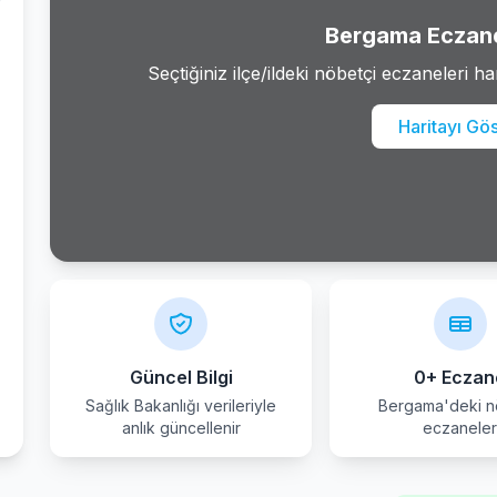
Bergama Eczane
Seçtiğiniz ilçe/ildeki nöbetçi eczaneleri ha
Haritayı Gö
Güncel Bilgi
0+ Eczan
Sağlık Bakanlığı verileriyle
Bergama'deki n
anlık güncellenir
eczanele