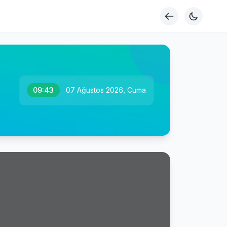
09:43
07 Ağustos 2026, Cuma