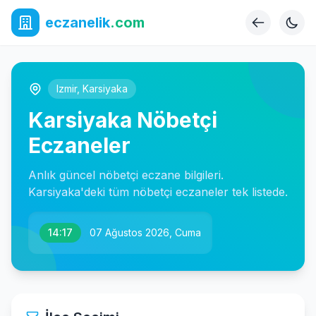
eczanelik
.com
Izmir
,
Karsiyaka
Karsiyaka Nöbetçi
Eczaneler
Anlık güncel nöbetçi eczane bilgileri.
Karsiyaka'deki tüm nöbetçi eczaneler tek listede.
14:17
07 Ağustos 2026, Cuma