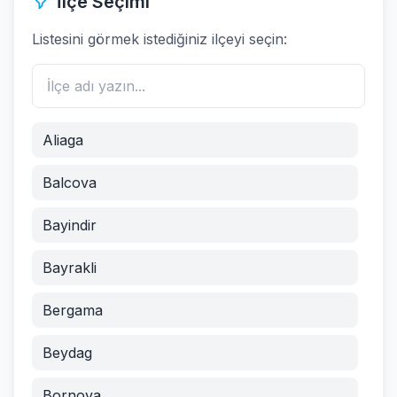
İlçe Seçimi
Listesini görmek istediğiniz ilçeyi seçin:
Aliaga
Balcova
Bayindir
Bayrakli
Bergama
Beydag
Bornova