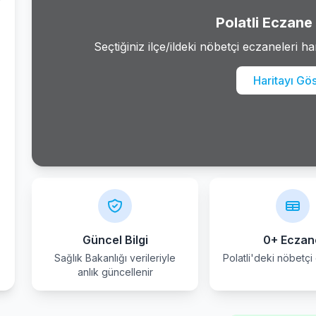
Polatli Eczane 
Seçtiğiniz ilçe/ildeki nöbetçi eczaneleri ha
Haritayı Gö
Güncel Bilgi
0+ Eczan
Sağlık Bakanlığı verileriyle
Polatli'deki nöbetçi
anlık güncellenir