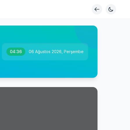
04:36
06 Ağustos 2026, Perşembe