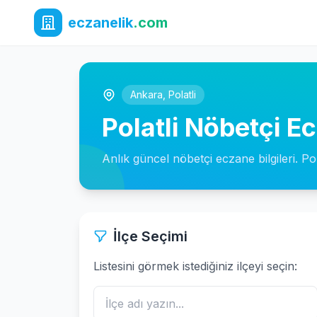
eczanelik
.com
Ankara
,
Polatli
Polatli Nöbetçi E
Anlık güncel nöbetçi eczane bilgileri. Pol
İlçe Seçimi
Listesini görmek istediğiniz ilçeyi seçin: