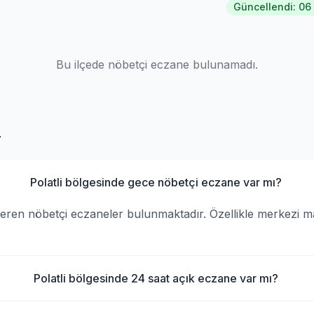
Güncellendi: 06
Bu ilçede nöbetçi eczane bulunamadı.
r
Polatli bölgesinde gece nöbetçi eczane var mı?
 veren nöbetçi eczaneler bulunmaktadır. Özellikle merkezi 
Polatli bölgesinde 24 saat açık eczane var mı?