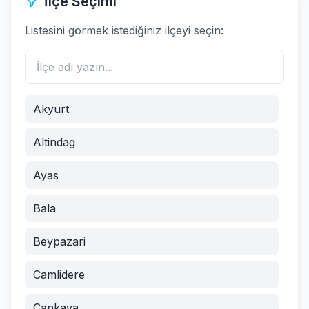
İlçe Seçimi
Listesini görmek istediğiniz ilçeyi seçin:
Akyurt
Altindag
Ayas
Bala
Beypazari
Camlidere
Cankaya