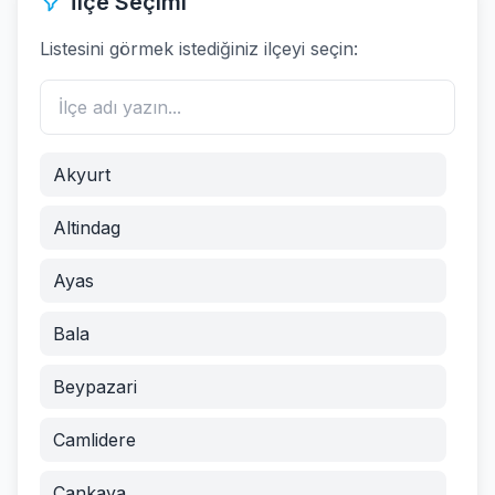
İlçe Seçimi
Listesini görmek istediğiniz ilçeyi seçin:
Akyurt
Altindag
Ayas
Bala
Beypazari
Camlidere
Cankaya