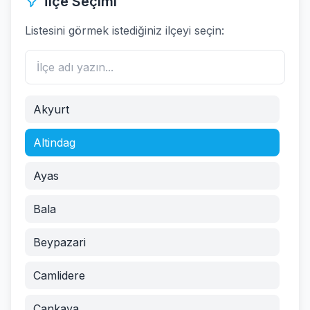
İlçe Seçimi
Listesini görmek istediğiniz ilçeyi seçin:
Akyurt
Altindag
Ayas
Bala
Beypazari
Camlidere
Cankaya