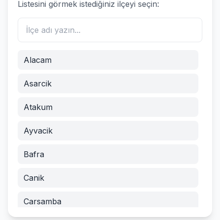
Listesini görmek istediğiniz ilçeyi seçin:
Alacam
Asarcik
Atakum
Ayvacik
Bafra
Canik
Carsamba