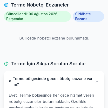
Terme Nöbetçi Eczaneler
Güncellendi: 06 Ağustos 2026,
0 Nöbetçi
Perşembe
Eczane
Bu ilçede nöbetçi eczane bulunamadı.
Terme İçin Sıkça Sorulan Sorular
Terme bölgesinde gece nöbetçi eczane var
mı?
Evet, Terme bölgesinde her gece hizmet veren
nöbetçi eczaneler bulunmaktadır. Özellikle
merkezi mahallelerde ve hastane çevrelerinde