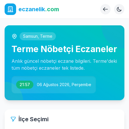
eczanelik
.com
Samsun
,
Terme
Terme Nöbetçi Eczaneler
Anlık güncel nöbetçi eczane bilgileri. Terme'deki
tüm nöbetçi eczaneler tek listede.
21:57
06 Ağustos 2026, Perşembe
İlçe Seçimi