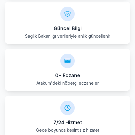
Yakakent
Güncel Bilgi
Sağlık Bakanlığı verileriyle anlık güncellenir
0+ Eczane
Atakum'deki nöbetçi eczaneler
7/24 Hizmet
Gece boyunca kesintisiz hizmet