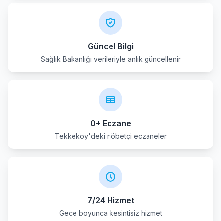
Yakakent
Güncel Bilgi
Sağlık Bakanlığı verileriyle anlık güncellenir
0+ Eczane
Tekkekoy'deki nöbetçi eczaneler
7/24 Hizmet
Gece boyunca kesintisiz hizmet