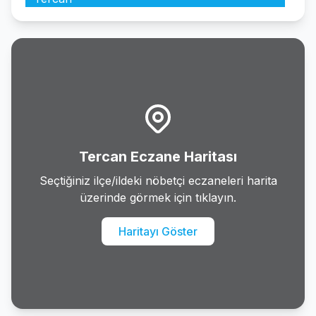
Uzumlu
Tercan Eczane Haritası
Seçtiğiniz ilçe/ildeki nöbetçi eczaneleri harita
üzerinde görmek için tıklayın.
Haritayı Göster