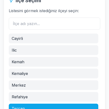
İlçe Seçimi
Listesini görmek istediğiniz ilçeyi seçin:
Cayirli
Ilic
Kemah
Kemaliye
Merkez
Refahiye
Tercan