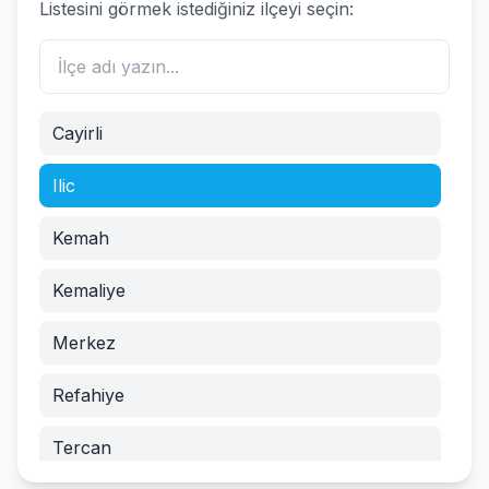
Listesini görmek istediğiniz ilçeyi seçin:
Cayirli
Ilic
Kemah
Kemaliye
Merkez
Refahiye
Tercan