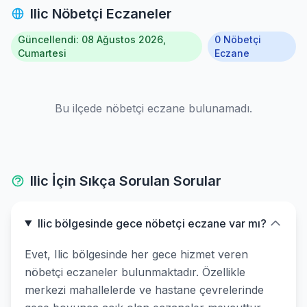
Ilic Nöbetçi Eczaneler
Güncellendi: 08 Ağustos 2026,
0 Nöbetçi
Cumartesi
Eczane
Bu ilçede nöbetçi eczane bulunamadı.
Ilic İçin Sıkça Sorulan Sorular
Ilic bölgesinde gece nöbetçi eczane var mı?
Evet, Ilic bölgesinde her gece hizmet veren
nöbetçi eczaneler bulunmaktadır. Özellikle
merkezi mahallelerde ve hastane çevrelerinde