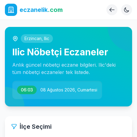
eczanelik
.com
Erzincan
,
Ilic
Ilic Nöbetçi Eczaneler
Anlık güncel nöbetçi eczane bilgileri. Ilic'deki
tüm nöbetçi eczaneler tek listede.
06:03
08 Ağustos 2026, Cumartesi
İlçe Seçimi