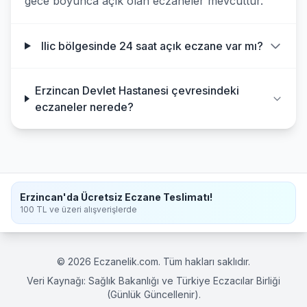
gece boyunca açık olan eczaneler mevcuttur.
Ilic bölgesinde 24 saat açık eczane var mı?
Erzincan Devlet Hastanesi çevresindeki
eczaneler nerede?
Erzincan'da Ücretsiz Eczane Teslimatı!
100 TL ve üzeri alışverişlerde
© 2026 Eczanelik.com. Tüm hakları saklıdır.
Veri Kaynağı: Sağlık Bakanlığı ve Türkiye Eczacılar Birliği
(Günlük Güncellenir).