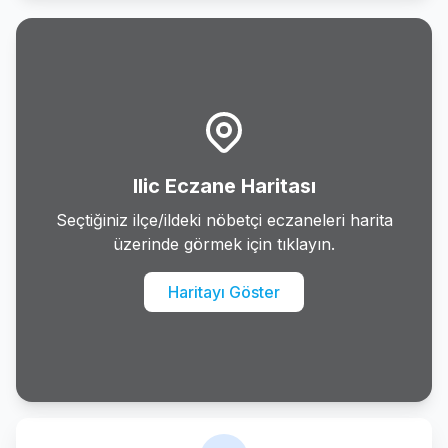
Uzumlu
Ilic Eczane Haritası
Seçtiğiniz ilçe/ildeki nöbetçi eczaneleri harita
üzerinde görmek için tıklayın.
Haritayı Göster