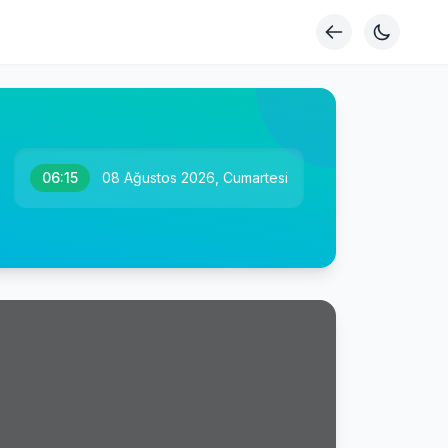
06:15
08 Ağustos 2026, Cumartesi