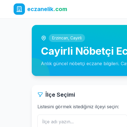
eczanelik
.com
Erzincan
,
Cayirli
Cayirli Nöbetçi E
Anlık güncel nöbetçi eczane bilgileri. Cay
İlçe Seçimi
Listesini görmek istediğiniz ilçeyi seçin: