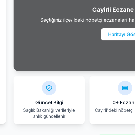
Cayirli Eczane 
Seçtiğiniz ilçe/ildeki nöbetçi eczaneleri ha
Haritayı Gö
Güncel Bilgi
0+ Eczan
Sağlık Bakanlığı verileriyle
Cayirli'deki nöbetçi
anlık güncellenir