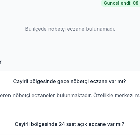
Güncellendi: 08
Bu ilçede nöbetçi eczane bulunamadı.
r
Cayirli bölgesinde gece nöbetçi eczane var mı?
 veren nöbetçi eczaneler bulunmaktadır. Özellikle merkezi 
Cayirli bölgesinde 24 saat açık eczane var mı?