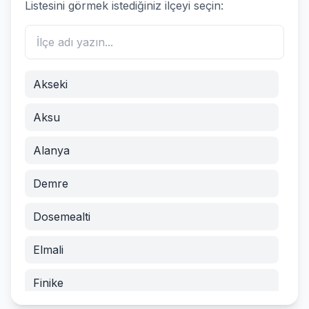
Listesini görmek istediğiniz ilçeyi seçin:
Akseki
Aksu
Alanya
Demre
Dosemealti
Elmali
Finike