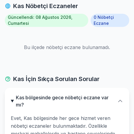
Kas Nöbetçi Eczaneler
Güncellendi: 08 Ağustos 2026,
0 Nöbetçi
Cumartesi
Eczane
Bu ilçede nöbetçi eczane bulunamadı.
Kas İçin Sıkça Sorulan Sorular
Kas bölgesinde gece nöbetçi eczane var
mı?
Evet, Kas bölgesinde her gece hizmet veren
nöbetçi eczaneler bulunmaktadır. Özellikle
merkezi mahallelerde ve hastane çevrelerinde