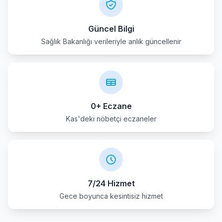
Muratpasa
Güncel Bilgi
Sağlık Bakanlığı verileriyle anlık güncellenir
Serik
0+ Eczane
Kas'deki nöbetçi eczaneler
7/24 Hizmet
Gece boyunca kesintisiz hizmet