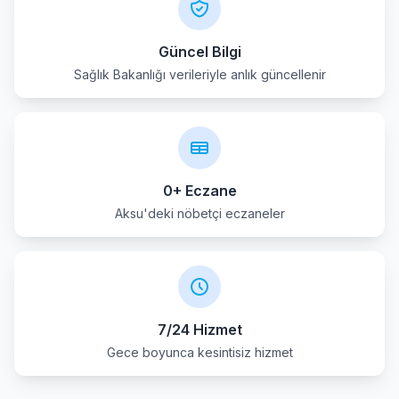
Muratpasa
Güncel Bilgi
Sağlık Bakanlığı verileriyle anlık güncellenir
Serik
0+ Eczane
Aksu'deki nöbetçi eczaneler
7/24 Hizmet
Gece boyunca kesintisiz hizmet