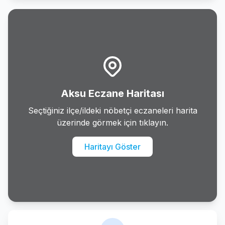
Gazipasa
Gundogmus
Ibradi
Kas
Aksu Eczane Haritası
Kemer
Seçtiğiniz ilçe/ildeki nöbetçi eczaneleri harita
üzerinde görmek için tıklayın.
Kepez
Haritayı Göster
Konyaalti
Korkuteli
Kumluca
Manavgat