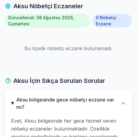
Aksu Nöbetçi Eczaneler
Güncellendi: 08 Ağustos 2026,
0 Nöbetçi
Cumartesi
Eczane
Bu ilçede nöbetçi eczane bulunamadı.
Aksu İçin Sıkça Sorulan Sorular
Aksu bölgesinde gece nöbetçi eczane var
mı?
Evet, Aksu bölgesinde her gece hizmet veren
nöbetçi eczaneler bulunmaktadır. Özellikle
merkezi mahallelerde ve hastane çevrelerinde