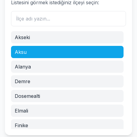
Listesini görmek istediğiniz ilçeyi seçin:
Akseki
Aksu
Alanya
Demre
Dosemealti
Elmali
Finike