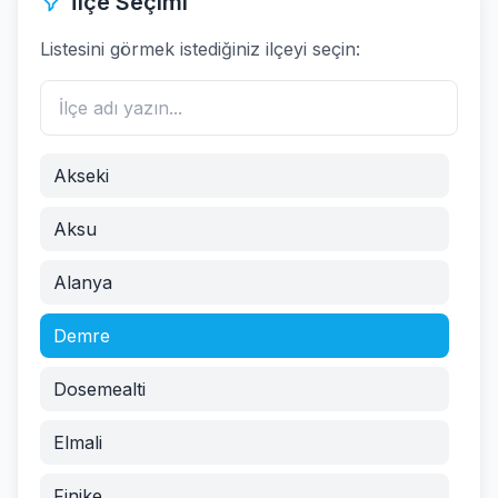
İlçe Seçimi
Listesini görmek istediğiniz ilçeyi seçin:
Akseki
Aksu
Alanya
Demre
Dosemealti
Elmali
Finike