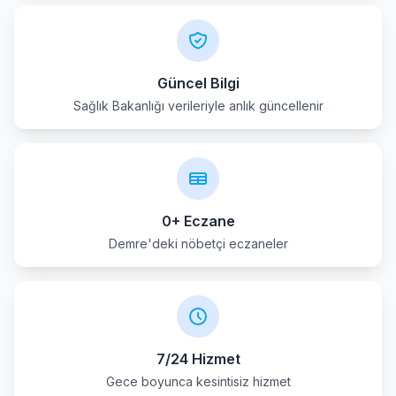
Manavgat
Muratpasa
Güncel Bilgi
Sağlık Bakanlığı verileriyle anlık güncellenir
Serik
0+ Eczane
Demre'deki nöbetçi eczaneler
7/24 Hizmet
Gece boyunca kesintisiz hizmet