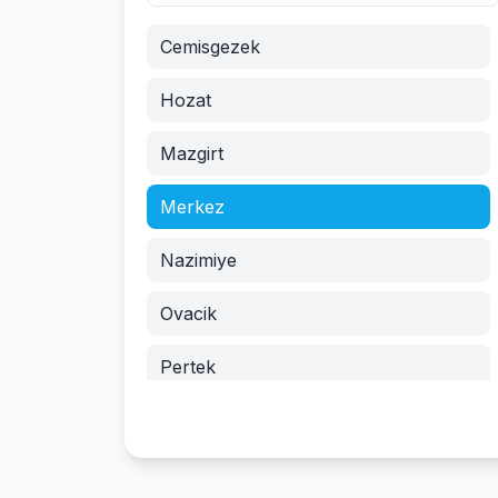
Cemisgezek
Hozat
Mazgirt
Merkez
Nazimiye
Ovacik
Pertek