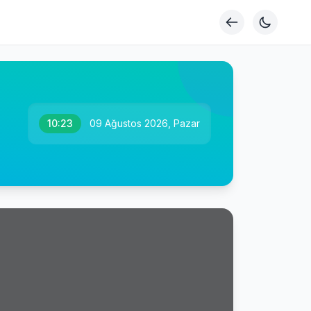
10:23
09 Ağustos 2026, Pazar