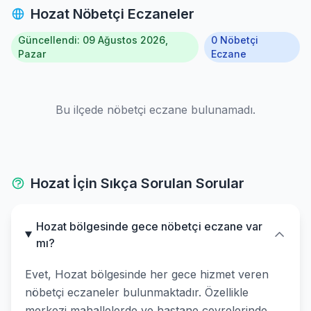
Hozat Nöbetçi Eczaneler
Güncellendi: 09 Ağustos 2026,
0 Nöbetçi
Pazar
Eczane
Bu ilçede nöbetçi eczane bulunamadı.
Hozat İçin Sıkça Sorulan Sorular
Hozat bölgesinde gece nöbetçi eczane var
mı?
Evet, Hozat bölgesinde her gece hizmet veren
nöbetçi eczaneler bulunmaktadır. Özellikle
merkezi mahallelerde ve hastane çevrelerinde