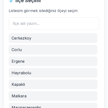
İlçe Seçimi
Listesini görmek istediğiniz ilçeyi seçin:
Cerkezkoy
Corlu
Ergene
Hayrabolu
Kapakli
Malkara
Marmaraereglisi