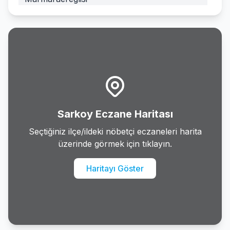
Muratli
Saray
Sarkoy
Suleymanpasa
Sarkoy Eczane Haritası
Seçtiğiniz ilçe/ildeki nöbetçi eczaneleri harita
üzerinde görmek için tıklayın.
Haritayı Göster