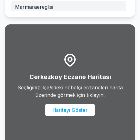
Marmaraereglisi
Muratli
Saray
Sarkoy
Suleymanpasa
Cerkezkoy Eczane Haritası
Seçtiğiniz ilçe/ildeki nöbetçi eczaneleri harita
üzerinde görmek için tıklayın.
Haritayı Göster