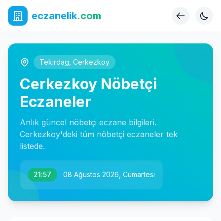
eczanelik
.com
Tekirdag
,
Cerkezkoy
Cerkezkoy Nöbetçi
Eczaneler
Anlık güncel nöbetçi eczane bilgileri.
Cerkezkoy'deki tüm nöbetçi eczaneler tek
listede.
21:57
08 Ağustos 2026, Cumartesi