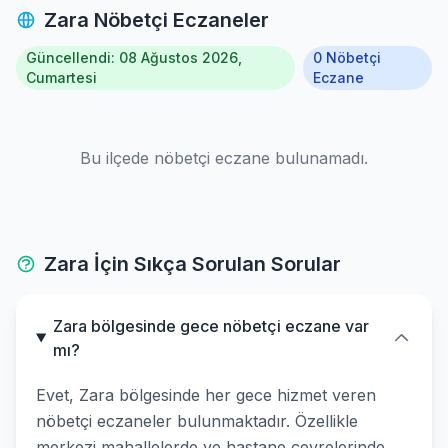
Zara Nöbetçi Eczaneler
Güncellendi: 08 Ağustos 2026,
0 Nöbetçi
Cumartesi
Eczane
Bu ilçede nöbetçi eczane bulunamadı.
Zara İçin Sıkça Sorulan Sorular
Zara bölgesinde gece nöbetçi eczane var
mı?
Evet, Zara bölgesinde her gece hizmet veren
nöbetçi eczaneler bulunmaktadır. Özellikle
merkezi mahallelerde ve hastane çevrelerinde