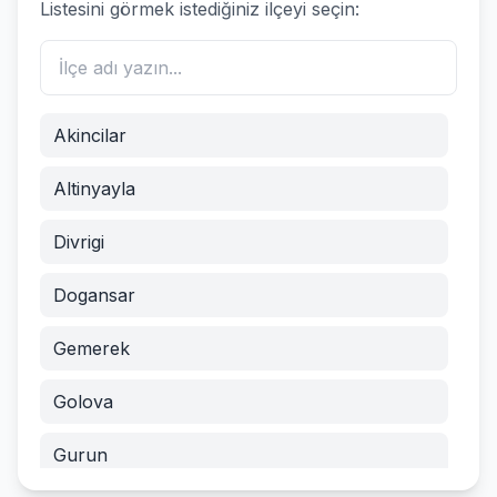
Listesini görmek istediğiniz ilçeyi seçin:
Akincilar
Altinyayla
Divrigi
Dogansar
Gemerek
Golova
Gurun