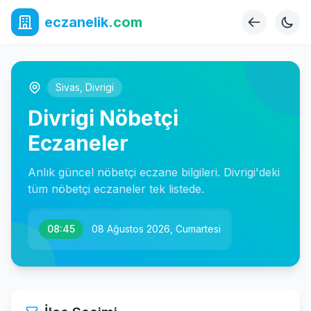
eczanelik
.com
Sivas
,
Divrigi
Divrigi Nöbetçi
Eczaneler
Anlık güncel nöbetçi eczane bilgileri. Divrigi'deki
tüm nöbetçi eczaneler tek listede.
08:45
08 Ağustos 2026, Cumartesi