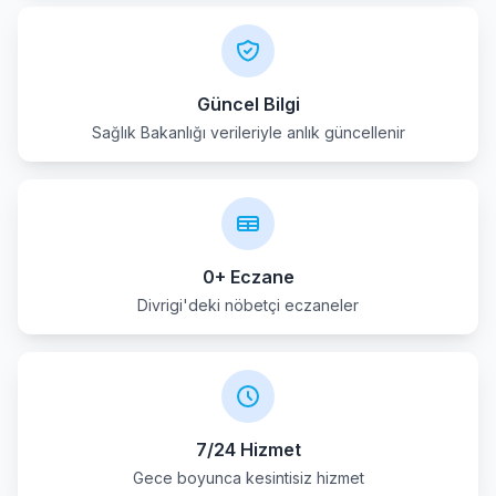
Zara
Güncel Bilgi
Sağlık Bakanlığı verileriyle anlık güncellenir
0+ Eczane
Divrigi'deki nöbetçi eczaneler
7/24 Hizmet
Gece boyunca kesintisiz hizmet