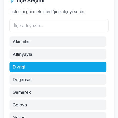
İlçe Seçimi
Listesini görmek istediğiniz ilçeyi seçin:
Akincilar
Altinyayla
Divrigi
Dogansar
Gemerek
Golova
Gurun