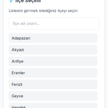
İlçe Seçimi
Listesini görmek istediğiniz ilçeyi seçin:
Adapazari
Akyazi
Arifiye
Erenler
Ferizli
Geyve
Hendek