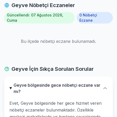
Geyve Nöbetçi Eczaneler
Güncellendi: 07 Ağustos 2026,
0 Nöbetçi
Cuma
Eczane
Bu ilçede nöbetçi eczane bulunamadı.
Geyve İçin Sıkça Sorulan Sorular
Geyve bölgesinde gece nöbetçi eczane var
mı?
Evet, Geyve bölgesinde her gece hizmet veren
nöbetçi eczaneler bulunmaktadır. Özellikle
merkezi mahallelerde ve hastane çevrelerinde