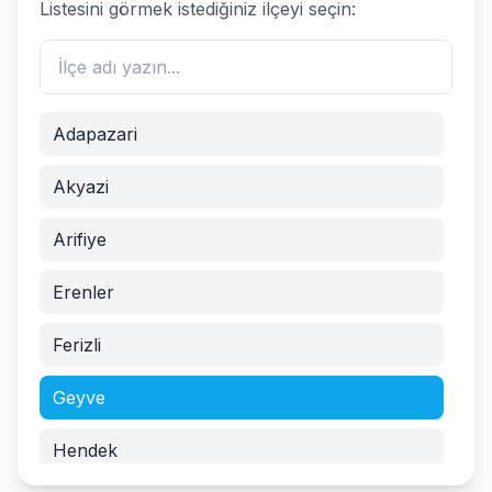
Listesini görmek istediğiniz ilçeyi seçin:
Adapazari
Akyazi
Arifiye
Erenler
Ferizli
Geyve
Hendek