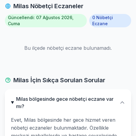
Milas Nöbetçi Eczaneler
Güncellendi: 07 Ağustos 2026,
0 Nöbetçi
Cuma
Eczane
Bu ilçede nöbetçi eczane bulunamadı.
Milas İçin Sıkça Sorulan Sorular
Milas bölgesinde gece nöbetçi eczane var
mı?
Evet, Milas bölgesinde her gece hizmet veren
nöbetçi eczaneler bulunmaktadır. Özellikle
merkezi mahallelerde ve hastane çevrelerinde