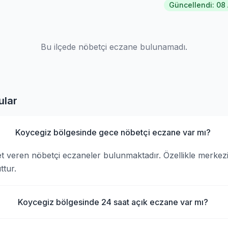
Güncellendi: 08
Bu ilçede nöbetçi eczane bulunamadı.
ular
Koycegiz bölgesinde gece nöbetçi eczane var mı?
t veren nöbetçi eczaneler bulunmaktadır. Özellikle merkez
tur.
Koycegiz bölgesinde 24 saat açık eczane var mı?