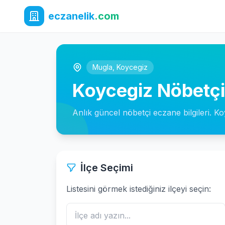
eczanelik
.com
Mugla
,
Koycegiz
Koycegiz Nöbetçi
Anlık güncel nöbetçi eczane bilgileri. Ko
İlçe Seçimi
Listesini görmek istediğiniz ilçeyi seçin: