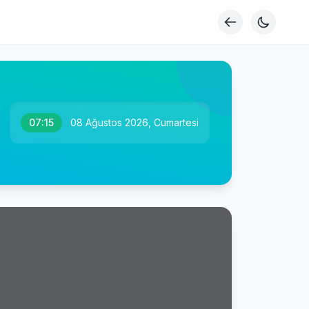
07:15
08 Ağustos 2026, Cumartesi