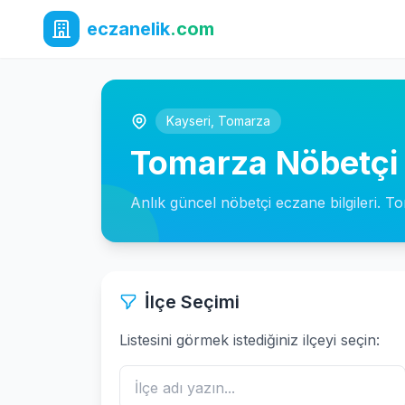
eczanelik
.com
Kayseri
,
Tomarza
Tomarza Nöbetçi
Anlık güncel nöbetçi eczane bilgileri. T
İlçe Seçimi
Listesini görmek istediğiniz ilçeyi seçin: