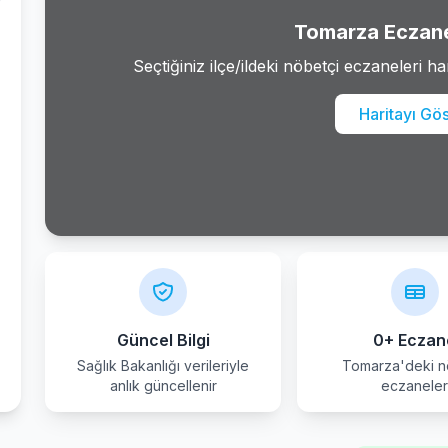
Tomarza Eczane
Seçtiğiniz ilçe/ildeki nöbetçi eczaneleri ha
Haritayı Gö
Güncel Bilgi
0+ Eczan
Sağlık Bakanlığı verileriyle
Tomarza'deki n
anlık güncellenir
eczanele