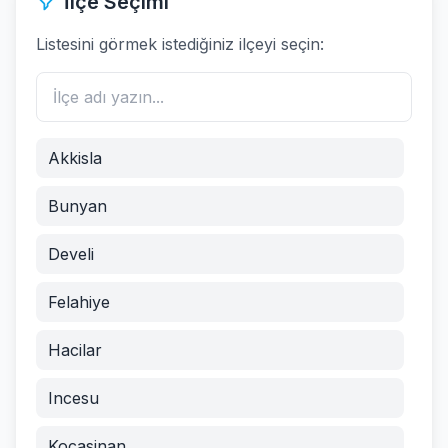
İlçe Seçimi
Listesini görmek istediğiniz ilçeyi seçin:
Akkisla
Bunyan
Develi
Felahiye
Hacilar
Incesu
Kocasinan