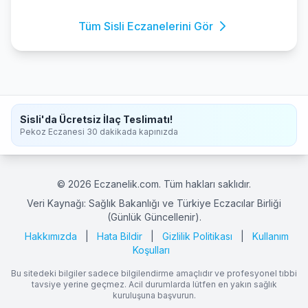
Tüm Sisli Eczanelerini Gör
Sisli'da Ücretsiz İlaç Teslimatı!
Pekoz Eczanesi 30 dakikada kapınızda
© 2026 Eczanelik.com. Tüm hakları saklıdır.
Veri Kaynağı: Sağlık Bakanlığı ve Türkiye Eczacılar Birliği
(Günlük Güncellenir).
Hakkımızda
|
Hata Bildir
|
Gizlilik Politikası
|
Kullanım
Koşulları
Bu sitedeki bilgiler sadece bilgilendirme amaçlıdır ve profesyonel tıbbi
tavsiye yerine geçmez. Acil durumlarda lütfen en yakın sağlık
kuruluşuna başvurun.