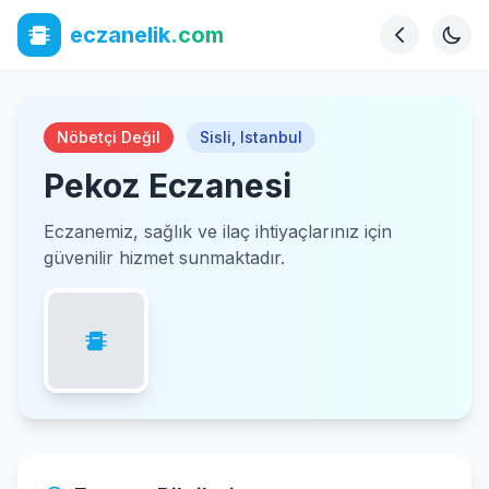
eczanelik
.com
Nöbetçi Değil
Sisli
,
Istanbul
Pekoz Eczanesi
Eczanemiz, sağlık ve ilaç ihtiyaçlarınız için
güvenilir hizmet sunmaktadır.