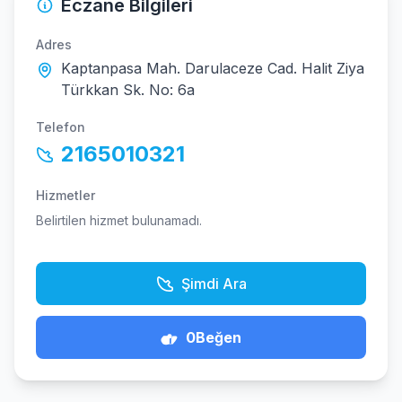
Eczane Bilgileri
Adres
Kaptanpasa Mah. Darulaceze Cad. Halit Ziya
Türkkan Sk. No: 6a
Telefon
2165010321
Hizmetler
Belirtilen hizmet bulunamadı.
Şimdi Ara
0
Beğen