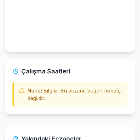
Çalışma Saatleri
Nöbet Bilgisi:
Bu eczane bugün nöbetçi
değildir.
Yakındaki Eczaneler