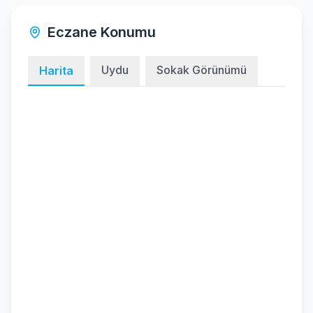
Eczane Konumu
Uydu
Sokak Görünümü
Harita