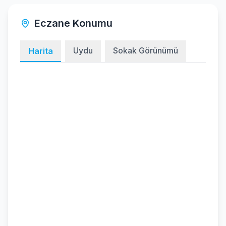
Eczane Konumu
Uydu
Sokak Görünümü
Harita