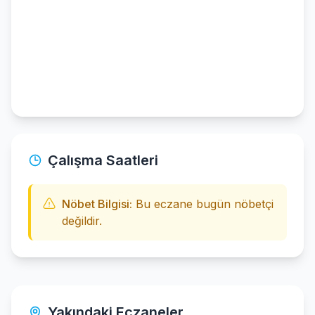
Çalışma Saatleri
Nöbet Bilgisi:
Bu eczane bugün nöbetçi
değildir.
Yakındaki Eczaneler