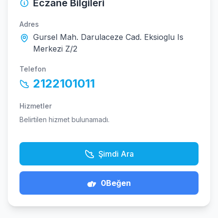
Eczane Bilgileri
Adres
Gursel Mah. Darulaceze Cad. Eksioglu Is
Merkezi Z/2
Telefon
2122101011
Hizmetler
Belirtilen hizmet bulunamadı.
Şimdi Ara
0
Beğen