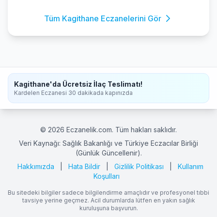
Tüm Kagithane Eczanelerini Gör
Kagithane'da Ücretsiz İlaç Teslimatı!
Kardelen Eczanesi 30 dakikada kapınızda
© 2026 Eczanelik.com. Tüm hakları saklıdır.
Veri Kaynağı: Sağlık Bakanlığı ve Türkiye Eczacılar Birliği
(Günlük Güncellenir).
Hakkımızda
|
Hata Bildir
|
Gizlilik Politikası
|
Kullanım
Koşulları
Bu sitedeki bilgiler sadece bilgilendirme amaçlıdır ve profesyonel tıbbi
tavsiye yerine geçmez. Acil durumlarda lütfen en yakın sağlık
kuruluşuna başvurun.