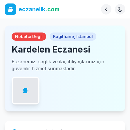
eczanelik
.com
Nöbetçi Değil
Kagithane
,
Istanbul
Kardelen Eczanesi
Eczanemiz, sağlık ve ilaç ihtiyaçlarınız için
güvenilir hizmet sunmaktadır.