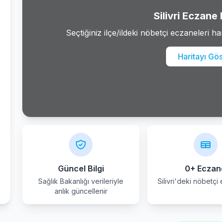
Silivri Eczane 
Seçtiğiniz ilçe/ildeki nöbetçi eczaneleri ha
Haritayı Gö
Güncel Bilgi
0+ Eczan
Sağlık Bakanlığı verileriyle
Silivri'deki nöbetçi
anlık güncellenir