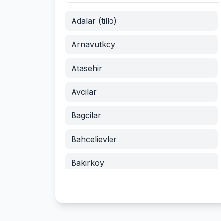
Adalar (tillo)
Arnavutkoy
Atasehir
Avcilar
Bagcilar
Bahcelievler
Bakirkoy
Basaksehir
Bayrampasa