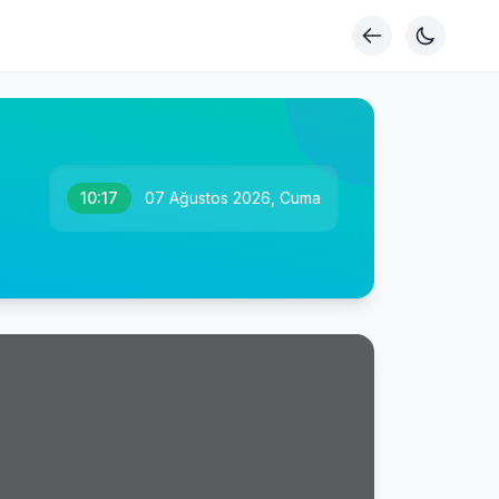
10:17
07 Ağustos 2026, Cuma