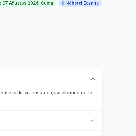
: 07 Ağustos 2026, Cuma
0 Nöbetçi Eczane
ahallelerde ve hastane çevrelerinde gece