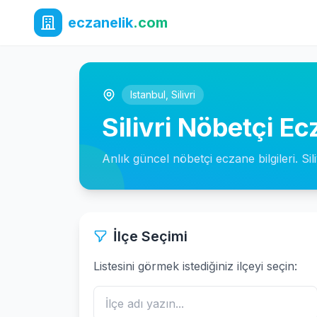
eczanelik
.com
Istanbul
,
Silivri
Silivri Nöbetçi Ec
Anlık güncel nöbetçi eczane bilgileri. Sil
İlçe Seçimi
Listesini görmek istediğiniz ilçeyi seçin: