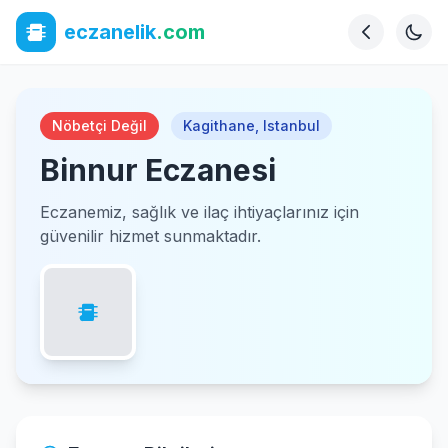
eczanelik
.com
Nöbetçi Değil
Kagithane
,
Istanbul
Binnur Eczanesi
Eczanemiz, sağlık ve ilaç ihtiyaçlarınız için
güvenilir hizmet sunmaktadır.