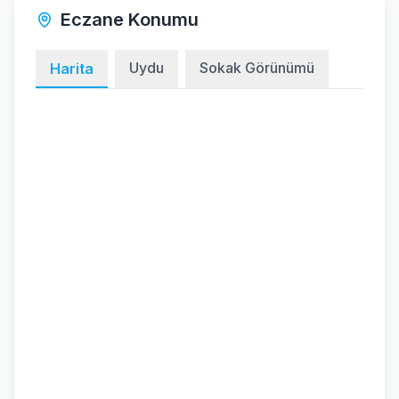
Eczane Konumu
Uydu
Sokak Görünümü
Harita