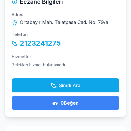
Eczane Bilgileri
Adres
Ortabayir Mah. Talatpasa Cad. No: 79/a
Telefon
2123241275
Hizmetler
Belirtilen hizmet bulunamadı.
Şimdi Ara
0
Beğen