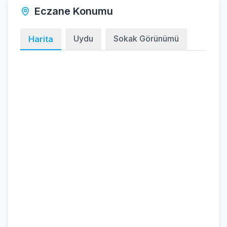
Eczane Konumu
Uydu
Sokak Görünümü
Harita