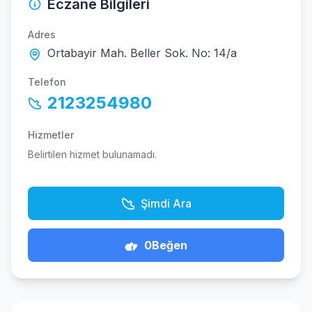
Eczane Bilgileri
Adres
Ortabayir Mah. Beller Sok. No: 14/a
Telefon
2123254980
Hizmetler
Belirtilen hizmet bulunamadı.
Şimdi Ara
0
Beğen