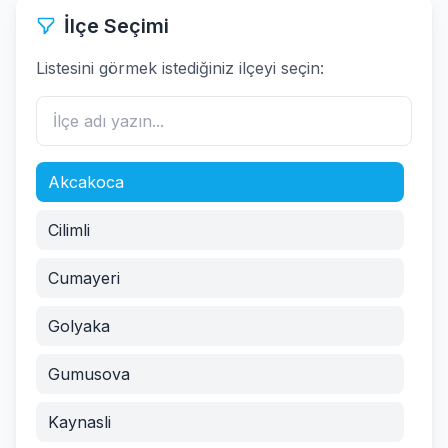
İlçe Seçimi
Listesini görmek istediğiniz ilçeyi seçin:
Akcakoca
Cilimli
Cumayeri
Golyaka
Gumusova
Kaynasli