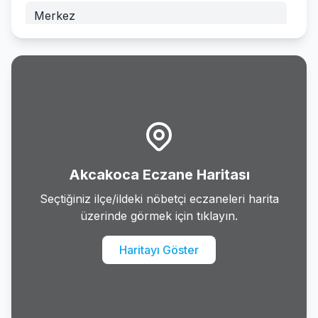
Merkez
Yigilca
Akcakoca Eczane Haritası
Seçtiğiniz ilçe/ildeki nöbetçi eczaneleri harita
üzerinde görmek için tıklayın.
Haritayı Göster