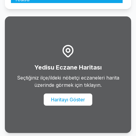
Yedisu Eczane Haritası
Seçtiğiniz ilçe/ildeki nöbetçi eczaneleri harita
üzerinde görmek için tıklayın.
Haritayı Göster