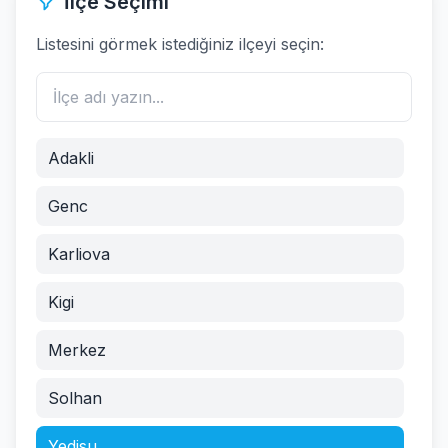
İlçe Seçimi
Listesini görmek istediğiniz ilçeyi seçin:
Adakli
Genc
Karliova
Kigi
Merkez
Solhan
Yedisu