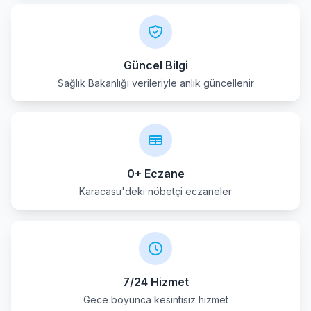
Yenipazar
Güncel Bilgi
Sağlık Bakanlığı verileriyle anlık güncellenir
0+ Eczane
Karacasu'deki nöbetçi eczaneler
7/24 Hizmet
Gece boyunca kesintisiz hizmet