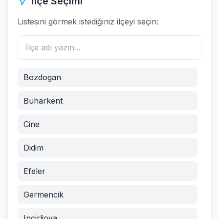
İlçe Seçimi
Listesini görmek istediğiniz ilçeyi seçin:
Bozdogan
Buharkent
Cine
Didim
Efeler
Germencik
Incirliova