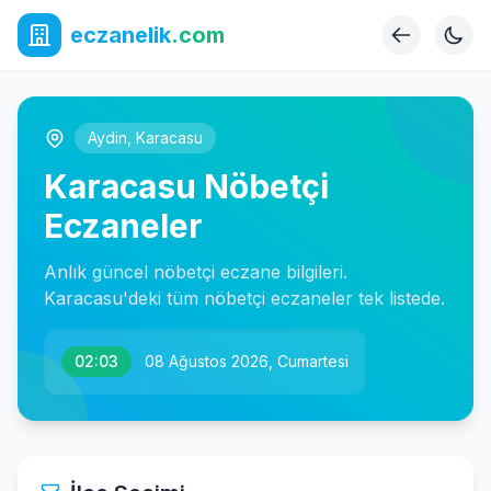
eczanelik
.com
Aydin
,
Karacasu
Karacasu Nöbetçi
Eczaneler
Anlık güncel nöbetçi eczane bilgileri.
Karacasu'deki tüm nöbetçi eczaneler tek listede.
02:03
08 Ağustos 2026, Cumartesi