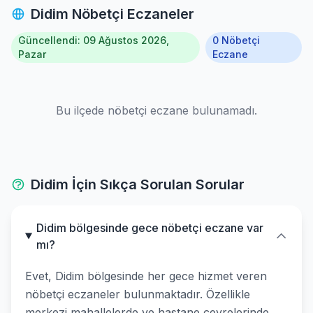
Didim Nöbetçi Eczaneler
Güncellendi: 09 Ağustos 2026,
0 Nöbetçi
Pazar
Eczane
Bu ilçede nöbetçi eczane bulunamadı.
Didim İçin Sıkça Sorulan Sorular
Didim bölgesinde gece nöbetçi eczane var
mı?
Evet, Didim bölgesinde her gece hizmet veren
nöbetçi eczaneler bulunmaktadır. Özellikle
merkezi mahallelerde ve hastane çevrelerinde