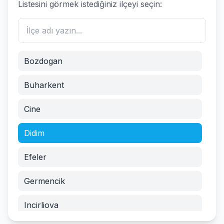
Listesini görmek istediğiniz ilçeyi seçin:
Bozdogan
Buharkent
Cine
Didim
Efeler
Germencik
Incirliova