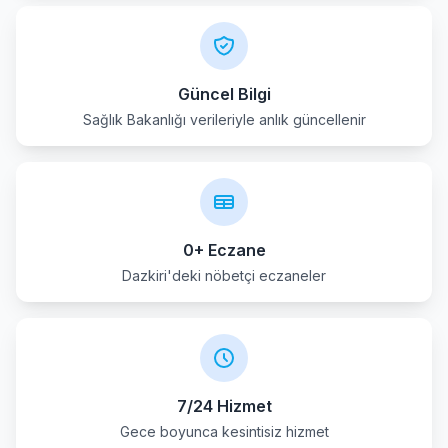
Suhut
Sultandagi
Güncel Bilgi
Sağlık Bakanlığı verileriyle anlık güncellenir
0+ Eczane
Dazkiri'deki nöbetçi eczaneler
7/24 Hizmet
Gece boyunca kesintisiz hizmet