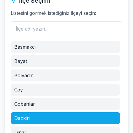
İlçe Seçimi
Listesini görmek istediğiniz ilçeyi seçin:
Basmakci
Bayat
Bolvadin
Cay
Cobanlar
Dazkiri
Dinar