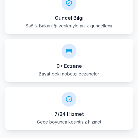
Sultandagi
Güncel Bilgi
Sağlık Bakanlığı verileriyle anlık güncellenir
0+ Eczane
Bayat'deki nöbetçi eczaneler
7/24 Hizmet
Gece boyunca kesintisiz hizmet