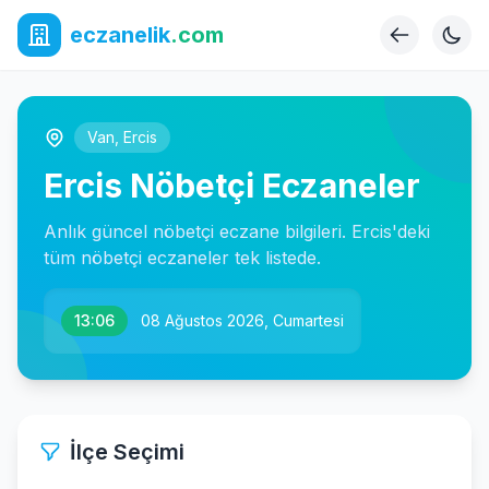
eczanelik
.com
Van
,
Ercis
Ercis Nöbetçi Eczaneler
Anlık güncel nöbetçi eczane bilgileri. Ercis'deki
tüm nöbetçi eczaneler tek listede.
13:06
08 Ağustos 2026, Cumartesi
İlçe Seçimi