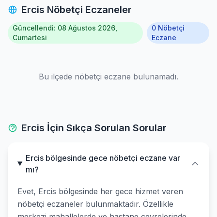
Ercis Nöbetçi Eczaneler
Güncellendi: 08 Ağustos 2026,
0 Nöbetçi
Cumartesi
Eczane
Bu ilçede nöbetçi eczane bulunamadı.
Ercis İçin Sıkça Sorulan Sorular
Ercis bölgesinde gece nöbetçi eczane var
mı?
Evet, Ercis bölgesinde her gece hizmet veren
nöbetçi eczaneler bulunmaktadır. Özellikle
merkezi mahallelerde ve hastane çevrelerinde