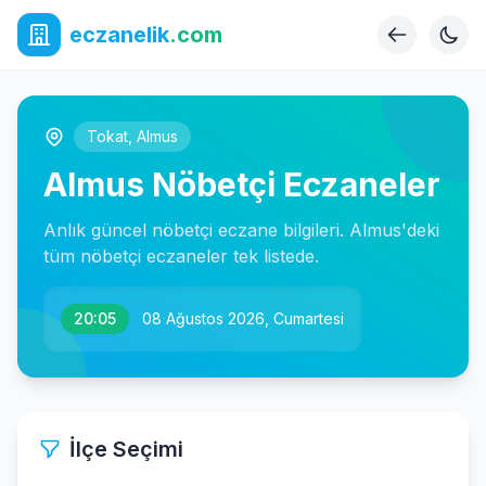
eczanelik
.com
Tokat
,
Almus
Almus Nöbetçi Eczaneler
Anlık güncel nöbetçi eczane bilgileri. Almus'deki
tüm nöbetçi eczaneler tek listede.
20:05
08 Ağustos 2026, Cumartesi
İlçe Seçimi