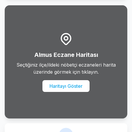
Resadiye
Sulusaray
Turhal
Yesilyurt
Almus Eczane Haritası
Zile
Seçtiğiniz ilçe/ildeki nöbetçi eczaneleri harita
üzerinde görmek için tıklayın.
Haritayı Göster