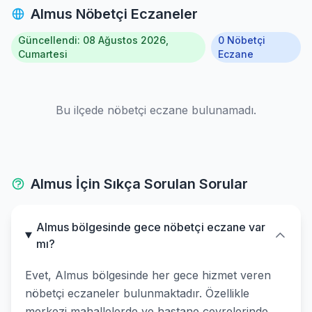
Almus Nöbetçi Eczaneler
Güncellendi: 08 Ağustos 2026,
0 Nöbetçi
Cumartesi
Eczane
Bu ilçede nöbetçi eczane bulunamadı.
Almus İçin Sıkça Sorulan Sorular
Almus bölgesinde gece nöbetçi eczane var
mı?
Evet, Almus bölgesinde her gece hizmet veren
nöbetçi eczaneler bulunmaktadır. Özellikle
merkezi mahallelerde ve hastane çevrelerinde