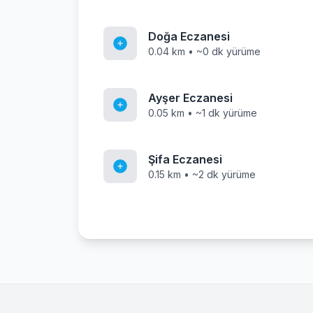
Doğa Eczanesi
0.04 km • ~0 dk yürüme
Ayşer Eczanesi
0.05 km • ~1 dk yürüme
Şifa Eczanesi
0.15 km • ~2 dk yürüme