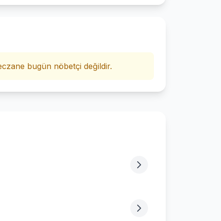
i
czane bugün nöbetçi değildir.