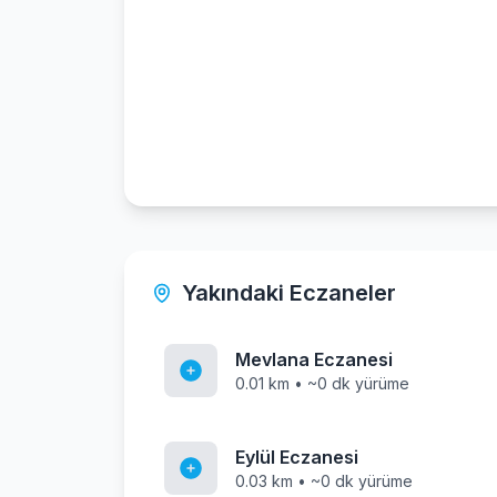
Yakındaki Eczaneler
Mevlana Eczanesi
0.01 km • ~0 dk yürüme
Eylül Eczanesi
0.03 km • ~0 dk yürüme