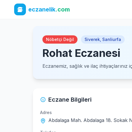
eczanelik
.com
Nöbetçi Değil
Siverek
,
Sanliurfa
Rohat Eczanesi
Eczanemiz, sağlık ve ilaç ihtiyaçlarınız 
Eczane Bilgileri
Adres
Abdalaga Mah. Abdalaga 18. Sokak N