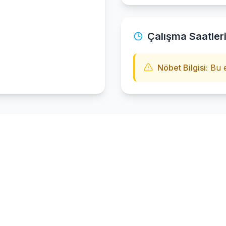
Çalışma Saatler
Nöbet Bilgisi:
Bu e