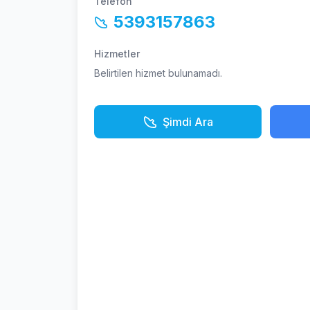
Telefon
5393157863
Hizmetler
Belirtilen hizmet bulunamadı.
Şimdi Ara