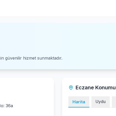
için güvenilir hizmet sunmaktadır.
Eczane Konumu
Uydu
Harita
o: 36a